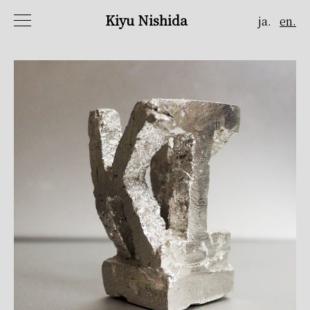
Kiyu Nishida
ja.
en.