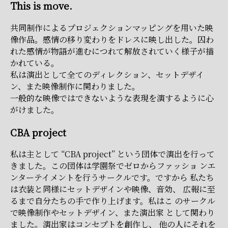
This is move.
共同制作によるプロジェクションマッピングを用いた映
像作品。感情の移り変わりをドレスに映し出した。囚わ
れた感情が物語が進むにつれて解放されていく様子が描
かれている。
私は演出として全てのディレクション、セットデザイ
ン、また映像制作に関わりました。
一般的な映像ではできないような表現を演するように心
がけました。
CBA project
私は主として “CBA project” という団体で演出を行って
きました。この団体は学園祭でゼロからファッショ ンエ
ンターテイメントを行うサークルです。ですから 私たち
は衣装と同様にセットデザインや映像、音効、 広報に至
るまで自分たちの手で作り上げます。私はこ のサークル
で映像制作やセットデザイン、また演出家 として関わり
ました。演出家はコンセプトを創作し、 他の人にそれを